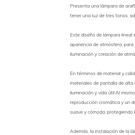
Presenta una lámpara de araña
tener una luz de tres tonos, 
Este diseño de lámpara lineal 
apariencia de atmósfera, para
iluminación y creación de atmó
En términos de material y cali
materiales de pantalla de alta
iluminación y vida útil.Al mism
reproducción cromática y un dis
suave y cómoda, protegiendo lo
Además, la instalación de la 