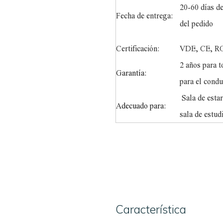
20-60 días de
Fecha de entrega:
del pedido
Certificación:
VDE, CE, R
2 años para t
Garantía:
para el condu
Sala de estar
Adecuado para:
sala de estudi
Característica