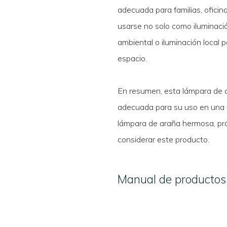
adecuada para familias, oficin
usarse no solo como iluminació
ambiental o iluminación local 
espacio.
En resumen, esta lámpara de ar
adecuada para su uso en una 
lámpara de araña hermosa, prác
considerar este producto.
Manual de productos