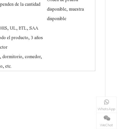
penden de la cantidad
disponible, muestra
disponible
OHS, UL, ETL, SAA
odo el producto, 3 años
ctor
, dormitorio, comedor,
o, etc.
WhatsApp
WeChat