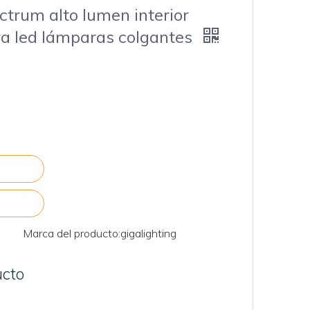
ctrum alto lumen interior
a led lámparas colgantes
Marca del producto:
gigalighting
ucto