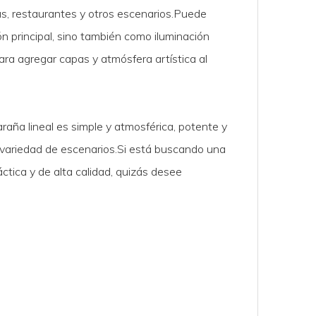
as, restaurantes y otros escenarios.Puede
n principal, sino también como iluminación
para agregar capas y atmósfera artística al
aña lineal es simple y atmosférica, potente y
variedad de escenarios.Si está buscando una
tica y de alta calidad, quizás desee