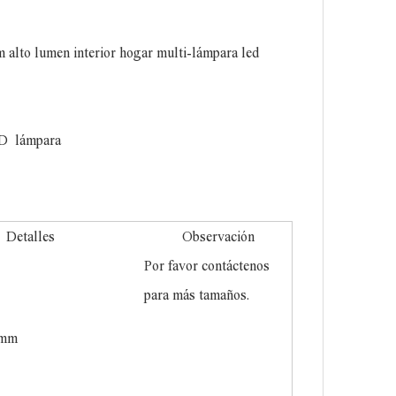
alto lumen interior hogar multi-lámpara led
ED
lámpara
Detalles
Observación
Por favor contáctenos
para más tamaños.
0mm