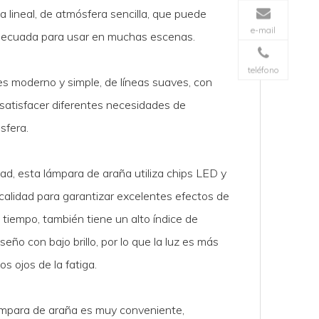
 lineal, de atmósfera sencilla, que puede
e-mail
adecuada para usar en muchas escenas.
teléfono
es moderno y simple, de líneas suaves, con
 satisfacer diferentes necesidades de
sfera.
dad, esta lámpara de araña utiliza chips LED y
 calidad para garantizar excelentes efectos de
o tiempo, también tiene un alto índice de
eño con bajo brillo, por lo que la luz es más
s ojos de la fatiga.
lámpara de araña es muy conveniente,