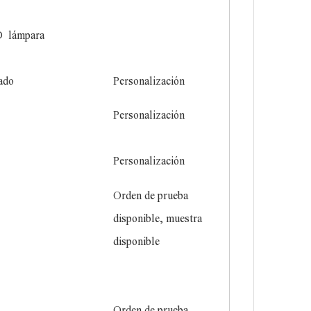
D
lámpara
ado
Personalización
Personalización
Personalización
Orden de prueba
disponible, muestra
disponible
Orden de prueba