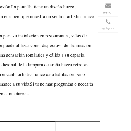
rosión.La pantalla tiene un diseño hueco,
e-mail
n europeo, que muestra un sentido artístico único
teléfono
 para su instalación en restaurantes, salas de
e puede utilizar como dispositivo de iluminación,
na sensación romántica y cálida a su espacio.
adicional de la lámpara de araña hueca retro es
 encanto artístico único a su habitación, sino
mance a su vida.Si tiene más preguntas o necesita
n contactarnos.