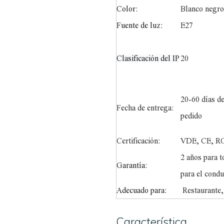
Color:
Blanco negr
Fuente de luz:
E27
Clasificación del IP
20
20-60 días de
Fecha de entrega:
pedido
Certificación:
VDE, CE, R
2 años para t
Garantía:
para el condu
Adecuado para:
Restaurante,
Característica