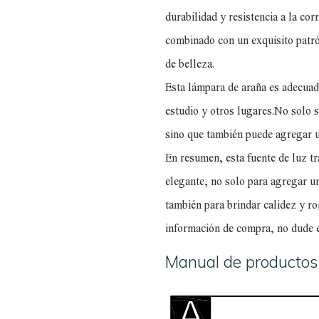
durabilidad y resistencia a la cor
combinado con un exquisito patró
de belleza.
Esta lámpara de araña es adecuada
estudio y otros lugares.No solo s
sino que también puede agregar u
En resumen, esta fuente de luz tr
elegante, no solo para agregar un
también para brindar calidez y ro
información de compra, no dude e
Manual de productos