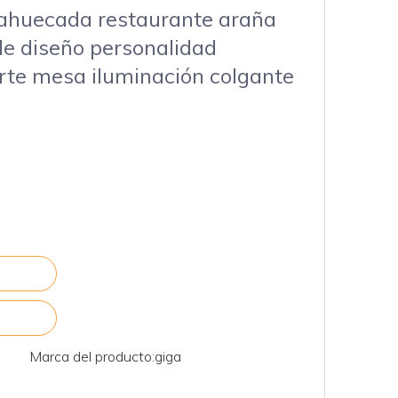
o ahuecada restaurante araña
de diseño personalidad
arte mesa iluminación colgante
Marca del producto:
giga