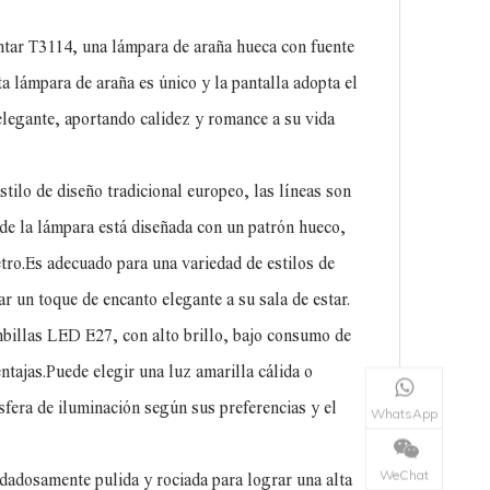
tar T3114, una lámpara de araña hueca con fuente
ta lámpara de araña es único y la pantalla adopta el
elegante, aportando calidez y romance a su vida
stilo de diseño tradicional europeo, las líneas son
 de la lámpara está diseñada con un patrón hueco,
tro.Es adecuado para una variedad de estilos de
r un toque de encanto elegante a su sala de estar.
mbillas LED E27, con alto brillo, bajo consumo de
entajas.Puede elegir una luz amarilla cálida o
sfera de iluminación según sus preferencias y el
WhatsApp
WeChat
idadosamente pulida y rociada para lograr una alta