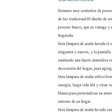
Estamos muy contentos de presen
de luz tradicional.El diseño de es
proceso hueco, que es vintage y 
hogareña.
Esta lámpara de araña hereda el e
elegantes y suaves, y la pantalla
emitiendo una fuerte atmósfera re
decoración del hogar, para agrega
Esta lámpara de araña utiliza bo
energía, larga vida útil y otras v
blanca para personalizar su atmó
entorno de su hogar.
Esta lámpara de araña ha sido cu