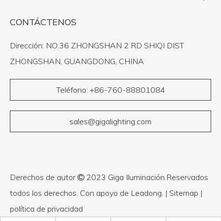
CONTÁCTENOS
Dirección: NO.36 ZHONGSHAN 2 RD SHIQI DIST
ZHONGSHAN, GUANGDONG, CHINA
Teléfono: +86-760-88801084
sales@gigalighting.com
Derechos de autor
2023 Giga Iluminación.Reservados

todos los derechos. Con apoyo de
Leadong
. |
Sitemap
|
política de privacidad