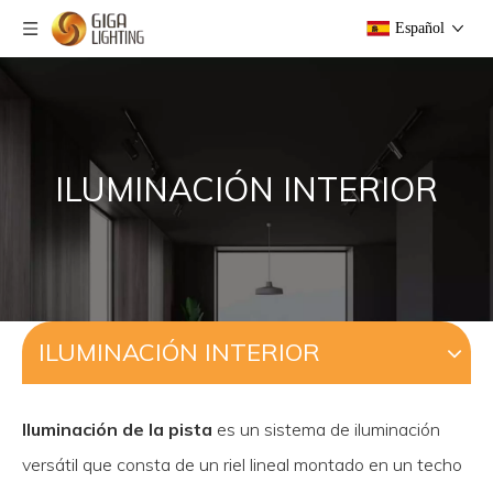
Español
ILUMINACIÓN INTERIOR
ILUMINACIÓN INTERIOR
Iluminación de la pista
es un sistema de iluminación
versátil que consta de un riel lineal montado en un techo