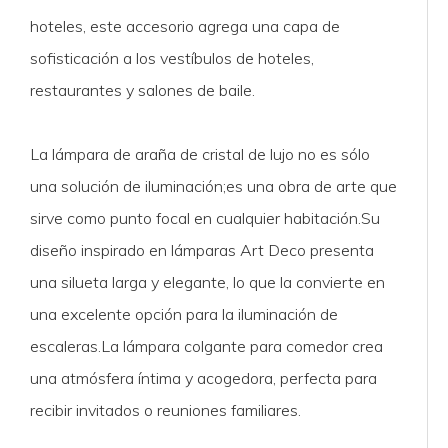
hoteles, este accesorio agrega una capa de
sofisticación a los vestíbulos de hoteles,
restaurantes y salones de baile.
La lámpara de araña de cristal de lujo no es sólo
una solución de iluminación;es una obra de arte que
sirve como punto focal en cualquier habitación.Su
diseño inspirado en lámparas Art Deco presenta
una silueta larga y elegante, lo que la convierte en
una excelente opción para la iluminación de
escaleras.La lámpara colgante para comedor crea
una atmósfera íntima y acogedora, perfecta para
recibir invitados o reuniones familiares.