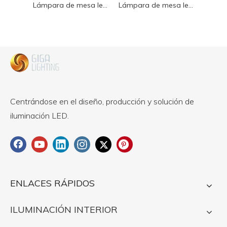
Lámpara de mesa led de madera con brazo de hierro simple nórdico clásico E27 para oficina en casa producto en oferta
Lámpara de mesa led de madera con brazo de hierro simple nórdico clásico E27 para oficina en casa producto en oferta
Centrándose en el diseño, producción y solución de
iluminación LED.
ENLACES RÁPIDOS
ILUMINACIÓN INTERIOR