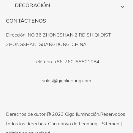
DECORACIÓN
CONTÁCTENOS
Dirección: NO.36 ZHONGSHAN 2 RD SHIQI DIST
ZHONGSHAN, GUANGDONG, CHINA
Teléfono: +86-760-88801084
sales@gigalighting.com
Derechos de autor
2023 Giga Iluminación.Reservados

todos los derechos. Con apoyo de
Leadong
. |
Sitemap
|