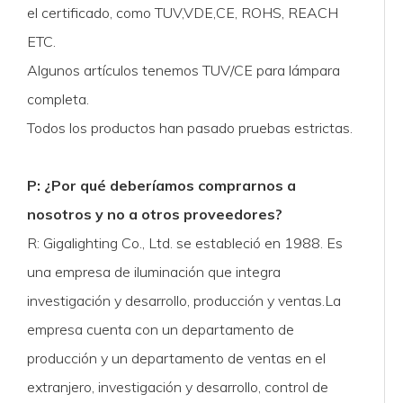
el certificado, como TUV,VDE,CE, ROHS, REACH
ETC.
Algunos artículos tenemos TUV/CE para lámpara
completa.
Todos los productos han pasado pruebas estrictas.
P: ¿Por qué deberíamos comprarnos a
nosotros y no a otros proveedores?
R: Gigalighting Co., Ltd. se estableció en 1988. Es
una empresa de iluminación que integra
investigación y desarrollo, producción y ventas.La
empresa cuenta con un departamento de
producción y un departamento de ventas en el
extranjero, investigación y desarrollo, control de