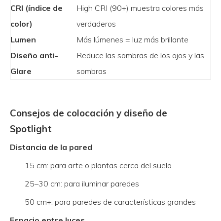
CRI (índice de
High CRI (90+) muestra colores más
color)
verdaderos
Lumen
Más lúmenes = luz más brillante
Diseño anti-
Reduce las sombras de los ojos y las
Glare
sombras
Consejos de colocación y diseño de
Spotlight
Distancia de la pared
15 cm: para arte o plantas cerca del suelo
25–30 cm: para iluminar paredes
50 cm+: para paredes de características grandes
Espacio entre luces