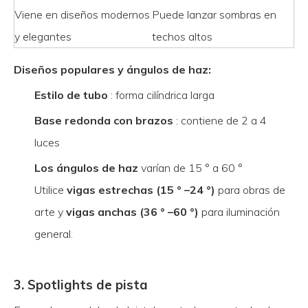
Viene en diseños modernos
Puede lanzar sombras en
y elegantes
techos altos
Diseños populares y ángulos de haz:
Estilo de tubo
: forma cilíndrica larga
Base redonda con brazos
: contiene de 2 a 4
luces
Los ángulos de haz
varían de 15 ° a 60 °
Utilice
vigas estrechas (15 ° –24 °)
para obras de
arte y
vigas anchas (36 ° –60 °)
para iluminación
general.
3. Spotlights de pista