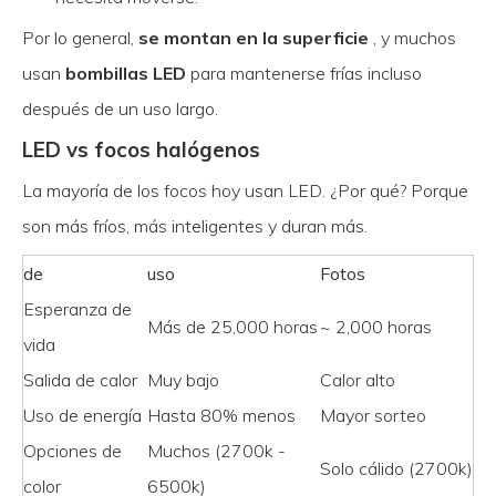
Por lo general,
se montan en la superficie
, y muchos
usan
bombillas LED
para mantenerse frías incluso
después de un uso largo.
LED vs focos halógenos
La mayoría de los focos hoy usan LED. ¿Por qué? Porque
son más fríos, más inteligentes y duran más.
de
uso
Fotos
Esperanza de
Más de 25,000 horas
~ 2,000 horas
vida
Salida de calor
Muy bajo
Calor alto
Uso de energía
Hasta 80% menos
Mayor sorteo
Opciones de
Muchos (2700k -
Solo cálido (2700k)
color
6500k)