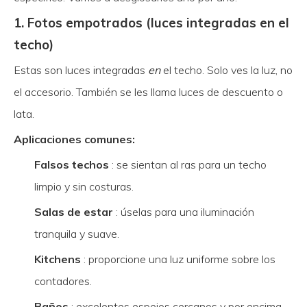
1. Fotos empotrados (luces integradas en el
techo)
Estas son luces integradas
en
el techo. Solo ves la luz, no
el accesorio. También se les llama luces de descuento o
lata.
Aplicaciones comunes:
Falsos techos
: se sientan al ras para un techo
limpio y sin costuras.
Salas de estar
: úselas para una iluminación
tranquila y suave.
Kitchens
: proporcione una luz uniforme sobre los
contadores.
Baños
: excelentes espejos cercanos y por encima