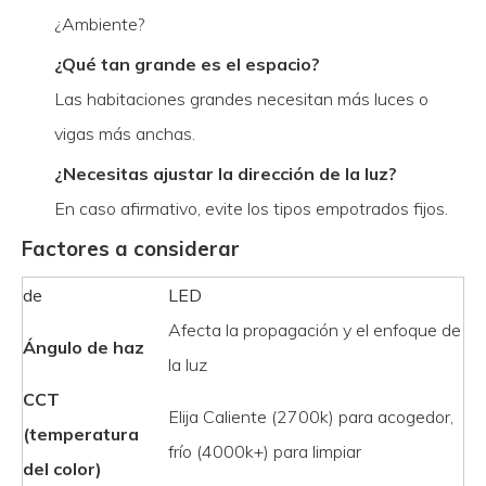
¿Ambiente?
¿Qué tan grande es el espacio?
Las habitaciones grandes necesitan más luces o
vigas más anchas.
¿Necesitas ajustar la dirección de la luz?
En caso afirmativo, evite los tipos empotrados fijos.
Factores a considerar
de
LED
Afecta la propagación y el enfoque de
Ángulo de haz
la luz
CCT
Elija Caliente (2700k) para acogedor,
(temperatura
frío (4000k+) para limpiar
del color)