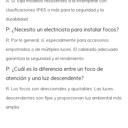
A: Sí. Elija modelos resistentes a la intemperie con
clasificaciones IP65 o más para la seguridad y la
durabilidad.
P: ¿Necesito un electricista para instalar focos?
R: Por lo general, sí, especialmente para accesorios
empotrados o de múltiples luces. El cableado adecuado
garantiza la seguridad y el rendimiento.
P: ¿Cuál es la diferencia entre un foco de
atención y una luz descendente?
R: Los focos son direccionales y ajustables. Las luces
descendentes son fijas y proporcionan luz ambiental más
amplia.