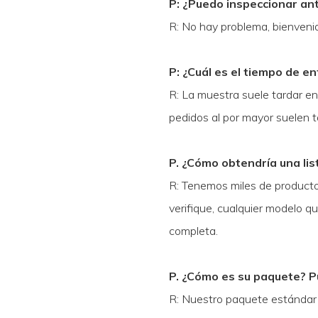
P: ¿Puedo inspeccionar an
R: No hay problema, bienvenid
P: ¿Cuál es el tiempo de e
R: La muestra suele tardar en
pedidos al por mayor suelen t
P. ¿Cómo obtendría una lis
R: Tenemos miles de producto
verifique, cualquier modelo q
completa.
P. ¿Cómo es su paquete? P
R: Nuestro paquete estándar