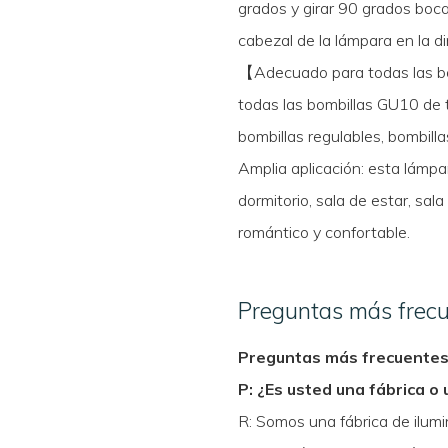
grados y girar 90 grados boca 
cabezal de la lámpara en la d
【Adecuado para todas las b
todas las bombillas GU10 de
bombillas regulables, bombilla
Amplia aplicación: esta lámpar
dormitorio, sala de estar, sal
romántico y confortable.
Preguntas más frec
Preguntas más frecuente
P: ¿Es usted una fábrica o
R: Somos una fábrica de ilum