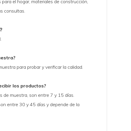
s para el hogar, materiales de construcción,
us consultas.
？
.
uestra?
estra para probar y verificar la calidad.
cibir los productos?
 de muestra, son entre 7 y 15 días.
son entre 30 y 45 días y depende de la