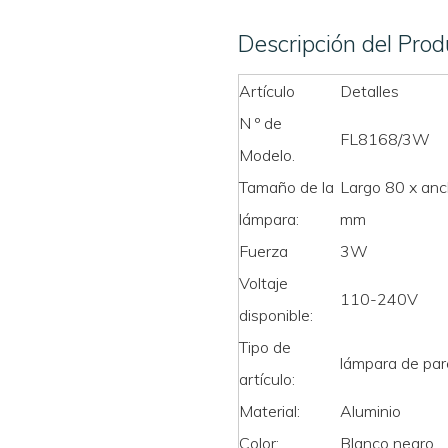
Descripción del Prod
Artículo
Detalles
N º de
FL8168/3W
Modelo.
Tamaño de la
Largo 80 x anc
lámpara:
mm
Fuerza
3W
Voltaje
110-240V
disponible:
Tipo de
lámpara de pa
artículo:
Material:
Aluminio
Color:
Blanco negro