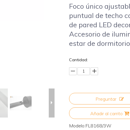
Foco único ajustab
puntual de techo co
de pared LED decor
Accesorio de ilumi
estar de dormitorio
Cantidad:
Preguntar
Añadir al carrito
Modelo:
FL8168/3W