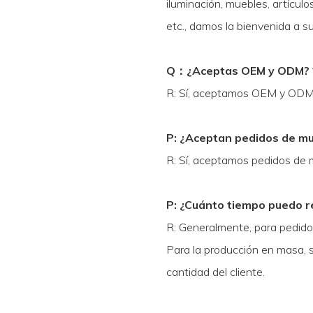
iluminación, muebles, artículo
etc., damos la bienvenida a s
Q
：
¿Aceptas OEM y ODM?
R: Sí, aceptamos OEM y ODM
P: ¿Aceptan pedidos de m
R: Sí, aceptamos pedidos de mu
P: ¿Cuánto tiempo puedo re
R: Generalmente, para pedidos
Para la producción en masa, 
cantidad del cliente.