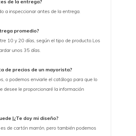
tes de la entrega?
o a inspeccionar antes de la entrega.
ntrega promedio?
tre 10 y 20 días, según el tipo de producto.Los
ardar unos 35 días.
ta de precios de un mayorista?
s, o podemos enviarle el catálogo para que lo
ue desee le proporcionaré la información
uede |¿Te doy mi diseño?
 es de cartón marrón, pero también podemos