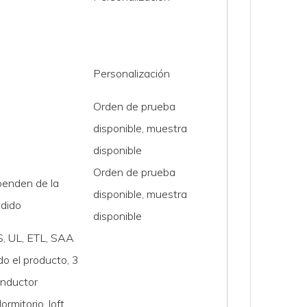
Personalización
Orden de prueba
disponible, muestra
disponible
Orden de prueba
penden de la
disponible, muestra
edido
disponible
, UL, ETL, SAA
o el producto, 3
onductor
ormitorio, loft,