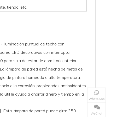
te, tienda, etc.
- Iluminación puntual de techo con
 pared LED decorativas con interruptor
 para sala de estar de dormitorio interior
La lámpara de pared está hecha de metal de
logía de pintura horneada a alta temperatura,
ncia a la corrosión, propiedades antioxidantes
da útil le ayuda a ahorrar dinero y tiempo en la
WhatsApp
】Esta lámpara de pared puede girar 350
WeChat