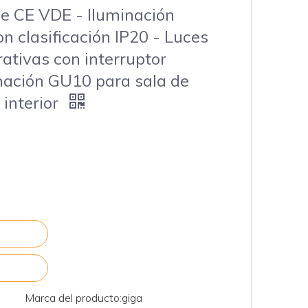
le CE VDE - Iluminación
n clasificación IP20 - Luces
ativas con interruptor
nación GU10 para sala de
 interior
Marca del producto:
giga