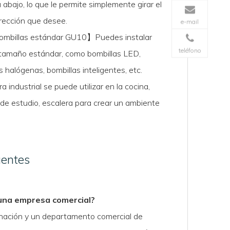
abajo, lo que le permite simplemente girar el
irección que desee.
e-mail
ombillas estándar GU10】Puedes instalar
teléfono
 tamaño estándar, como bombillas LED,
s halógenas, bombillas inteligentes, etc.
a industrial se puede utilizar en la cocina,
a de estudio, escalera para crear un ambiente
uentes
s
 una empresa comercial?
inación y un departamento comercial de