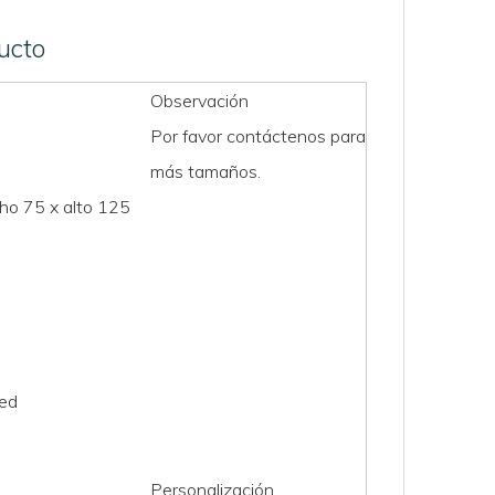
ucto
Observación
Por favor contáctenos para
más tamaños.
ho 75 x alto 125
red
Personalización