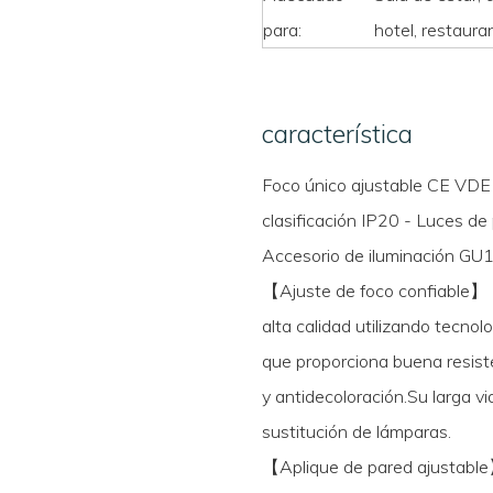
para:
hotel, restauran
característica
Foco único ajustable CE VDE 
clasificación IP20 - Luces de
Accesorio de iluminación GU10
【Ajuste de foco confiable】 
alta calidad utilizando tecno
que proporciona buena resiste
y antidecoloración.Su larga vi
sustitución de lámparas.
【Aplique de pared ajustable