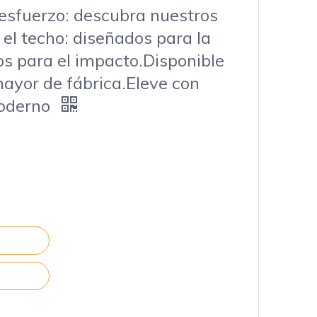
 esfuerzo: descubra nuestros
el techo: diseñados para la
os para el impacto.Disponible
mayor de fábrica.Eleve con
moderno