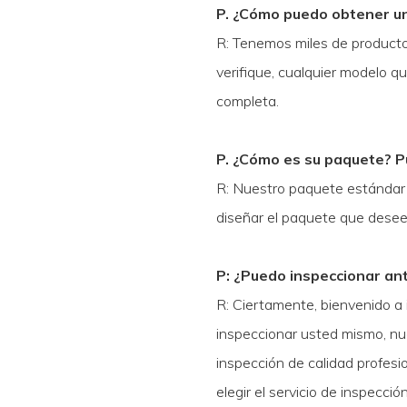
P. ¿Cómo puedo obtener un
R: Tenemos miles de producto
verifique, cualquier modelo q
completa.
P. ¿Cómo es su paquete? P
R: Nuestro paquete estándar
diseñar el paquete que desee, 
P: ¿Puedo inspeccionar an
R: Ciertamente, bienvenido a 
inspeccionar usted mismo, nu
inspección de calidad profesi
elegir el servicio de inspecció