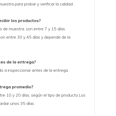
estra para probar y verificar la calidad.
cibir los productos?
 de muestra, son entre 7 y 15 días.
son entre 30 y 45 días y depende de la
tes de la entrega?
o a inspeccionar antes de la entrega.
ntrega promedio?
tre 10 y 20 días, según el tipo de producto.Los
ardar unos 35 días.