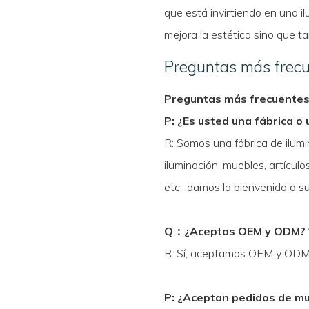
que está invirtiendo en una i
mejora la estética sino que t
Preguntas más frec
Preguntas más frecuente
P: ¿Es usted una fábrica o
R: Somos una fábrica de ilum
iluminación, muebles, artículo
etc., damos la bienvenida a s
Q
：
¿Aceptas OEM y ODM?
R: Sí, aceptamos OEM y ODM
P: ¿Aceptan pedidos de m