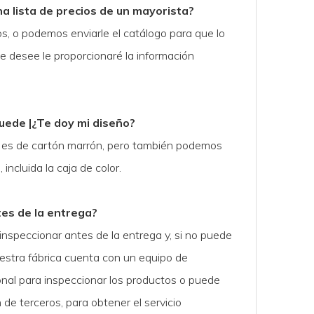
a lista de precios de un mayorista?
s, o podemos enviarle el catálogo para que lo
ue desee le proporcionaré la información
uede |¿Te doy mi diseño?
 es de cartón marrón, pero también podemos
incluida la caja de color.
tes de la entrega?
inspeccionar antes de la entrega y, si no puede
estra fábrica cuenta con un equipo de
onal para inspeccionar los productos o puede
n de terceros, para obtener el servicio