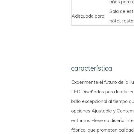
años para e
Sala de esta
Adecuado para:
hotel, resta
característica
Experimente el futuro de la i
LED.Diseñados para la eficien
brillo excepcional al tiempo 
opciones Ajustable y Contemp
entornos.Eleve su diseño inte
fábrica, que prometen calidad