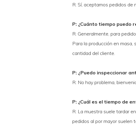
R: Sí, aceptamos pedidos de mu
P: ¿Cuánto tiempo puedo re
R: Generalmente, para pedidos
Para la producción en masa, 
cantidad del cliente.
P: ¿Puedo inspeccionar an
R: No hay problema, bienvenid
P: ¿Cuál es el tiempo de e
R: La muestra suele tardar en
pedidos al por mayor suelen t