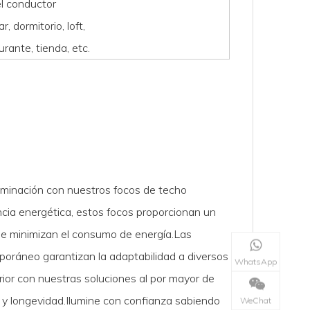
l conductor
r, dormitorio, loft,
urante, tienda, etc.
luminación con nuestros focos de techo
cia energética, estos focos proporcionan un
que minimizan el consumo de energía.Las
oráneo garantizan la adaptabilidad a diversos
WhatsApp
rior con nuestras soluciones al por mayor de
 y longevidad.Ilumine con confianza sabiendo
WeChat