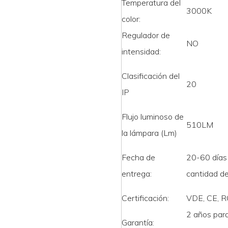
Temperatura del
3000K
color:
Regulador de
NO
intensidad:
Clasificación del
20
IP
Flujo luminoso de
510LM
la lámpara (Lm)
Fecha de
20-60 días
entrega:
cantidad de
Certificación:
VDE, CE, R
2 años para
Garantía: