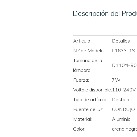
Descripción del Prod
Artículo
Detalles
N º de Modelo.
L1633-1S
Tamaño de la
D110*H9
lámpara:
Fuerza:
7W
Voltaje disponible:
110-240V
Tipo de artículo:
Destacar
Fuente de luz:
CONDUJO
Material:
Aluminio
Color:
arena negra