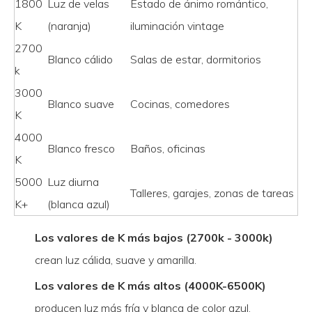
1800
Luz de velas
Estado de ánimo romántico,
K
(naranja)
iluminación vintage
2700
Blanco cálido
Salas de estar, dormitorios
k
3000
Blanco suave
Cocinas, comedores
K
4000
Blanco fresco
Baños, oficinas
K
5000
Luz diurna
Talleres, garajes, zonas de tareas
K+
(blanca azul)
Los valores de K más bajos (2700k - 3000k)
crean luz cálida, suave y amarilla.
Los valores de K más altos (4000K-6500K)
producen luz más fría y blanca de color azul.