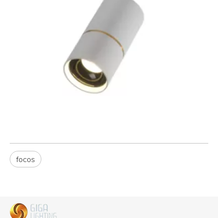
focos