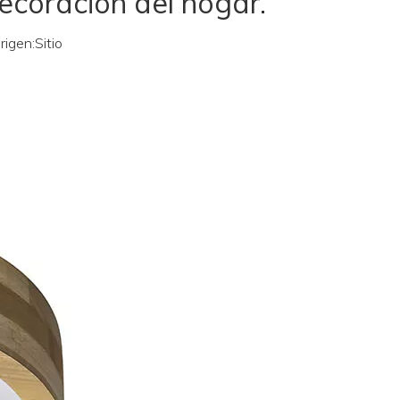
ecoración del hogar.
igen:
Sitio