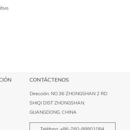
tivo.
CIÓN
CONTÁCTENOS
Dirección: NO.36 ZHONGSHAN 2 RD
SHIQI DIST ZHONGSHAN,
GUANGDONG, CHINA
Teléfono: +86-760-88801084