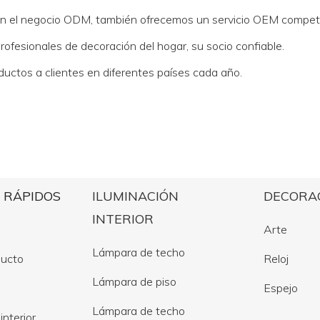
en el negocio ODM, también ofrecemos un servicio OEM competi
ofesionales de decoración del hogar, su socio confiable.
ctos a clientes en diferentes países cada año.
 RÁPIDOS
ILUMINACIÓN
DECORA
INTERIOR
Arte
Lámpara de techo
ducto
Reloj
Lámpara de piso
Espejo
Lámpara de techo
interior