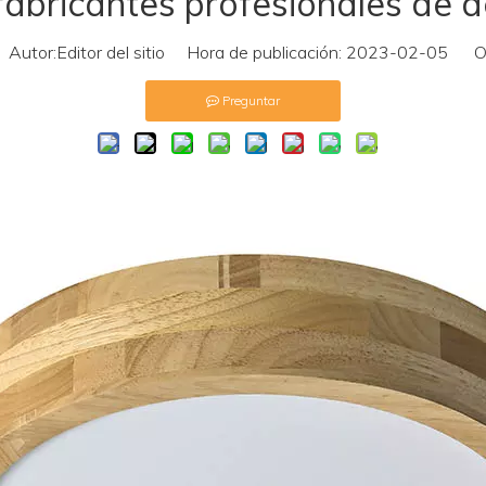
abricantes profesionales de d
utor:Editor del sitio Hora de publicación: 2023-02-05 Or
Preguntar