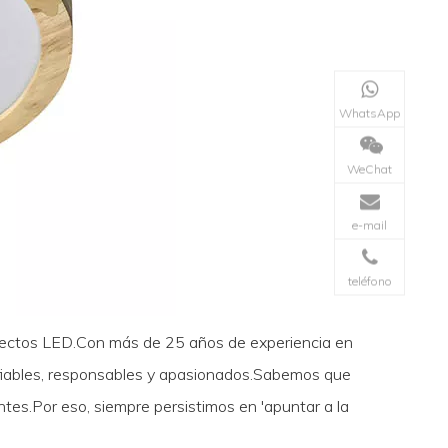
WhatsApp
WeChat
e-mail
teléfono
royectos LED.Con más de 25 años de experiencia en
nfiables, responsables y apasionados.Sabemos que
tes.Por eso, siempre persistimos en 'apuntar a la