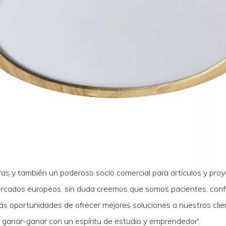
aras y también un poderoso socio comercial para artículos y p
mercados europeos, sin duda creemos que somos pacientes, co
 oportunidades de ofrecer mejores soluciones a nuestros clien
 y ganar-ganar con un espíritu de estudio y emprendedor'.