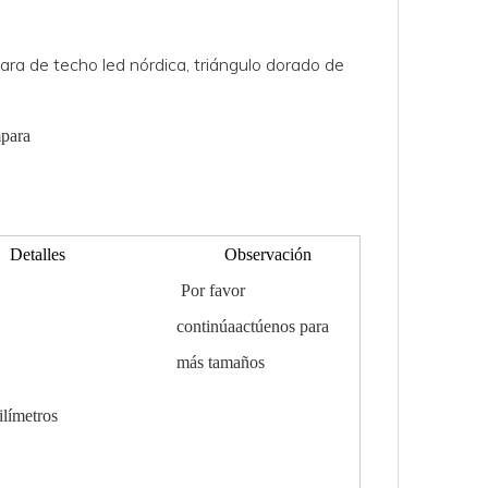
ara de techo led nórdica, triángulo dorado de
para
Detalles
Observación
Por favor
continúa
actúenos para
más tamaños
ilímetros