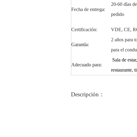
20-60 días de
Fecha de entrega:
pedido
Certificación:
VDE, CE, R
2 años para t
Garantía:
para el condu
Sala de estar,
Adecuado para:
restaurante, t
Descripción
：