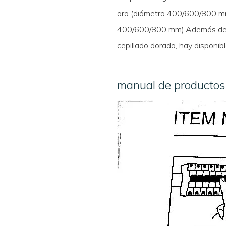
aro (diámetro 400/600/800 mm
400/600/800 mm).Además del b
cepillado dorado, hay disponib
manual de productos