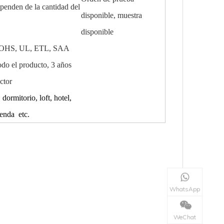
penden de la cantidad del
disponible, muestra
disponible
OHS, UL, ETL, SAA
odo el producto, 3 años
ctor
 dormitorio, loft, hotel,
ienda etc.
WhatsApp
WeChat