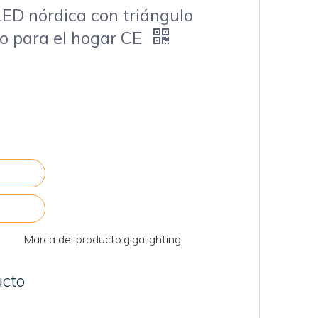
ED nórdica con triángulo
o para el hogar CE
Marca del producto:
gigalighting
ucto