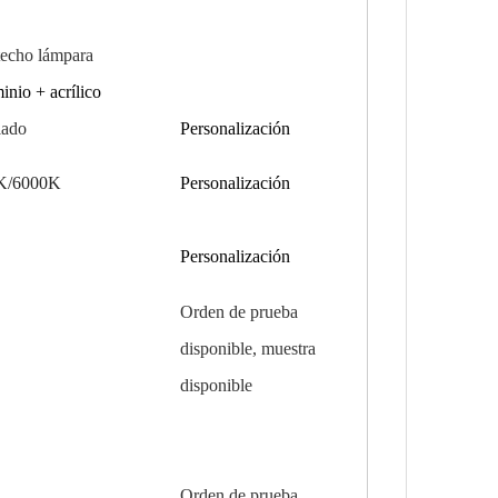
techo
lámpara
inio + acrílico
lado
Personalización
K/6000K
Personalización
Personalización
Orden de prueba
disponible, muestra
disponible
Orden de prueba