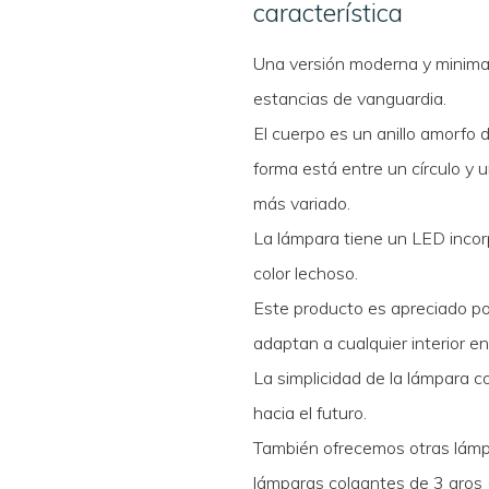
característica
Una versión moderna y minimal
estancias de vanguardia.
El cuerpo es un anillo amorfo 
forma está entre un círculo y u
más variado.
La lámpara tiene un LED incorp
color lechoso.
Este producto es apreciado por
adaptan a cualquier interior e
La simplicidad de la lámpara 
hacia el futuro.
También ofrecemos otras lámpa
lámparas colgantes de 3 aro