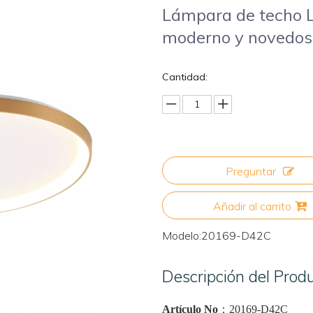
Lámpara de techo L
moderno y novedos
Cantidad:
Preguntar
Añadir al carrito
Modelo:
20169-D42C
Descripción del Prod
Artículo No
：
20
169-D42C