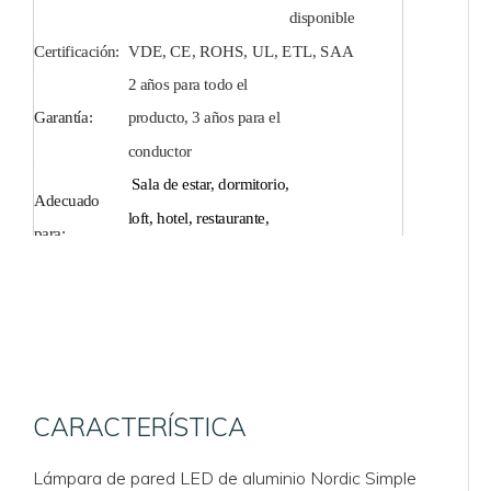
disponible
Certificación:
VDE, CE, ROHS, UL, ETL, SAA
2 años para todo el
Garantía:
producto, 3 años para el
conductor
Sala de estar, dormitorio,
Adecuado
loft, hotel, restaurante,
para:
tienda etc.
CARACTERÍSTICA
Lámpara de pared LED de aluminio Nordic Simple