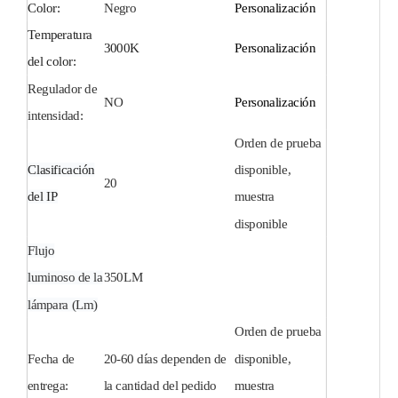
Color:
Negro
Personalización
Temperatura
3000K
Personalización
del color:
Regulador de
NO
Personalización
intensidad:
Orden de prueba
Clasificación
disponible,
20
del IP
muestra
disponible
Flujo
luminoso de la
350LM
lámpara (Lm)
Orden de prueba
Fecha de
20-60 días dependen de
disponible,
entrega:
la cantidad del pedido
muestra