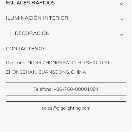
ENLACES RÁPIDOS
ILUMINACIÓN INTERIOR
DECORACIÓN
CONTÁCTENOS
Dirección: NO.36 ZHONGSHAN 2 RD SHIQI DIST
ZHONGSHAN, GUANGDONG, CHINA
Teléfono: +86-760-88801084
sales@gigalighting.com