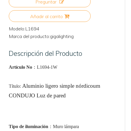
Preguntar
Añadir al carrito
Modelo:
L1694
Marca del producto:
gigalighting
Descripción del Producto
Artículo No
：
L1694-1W
Aluminio ligero simple nórdico
u
m
Título
:
CONDUJO
Luz de pared
Tipo de iluminación
：
Muro
lámpara