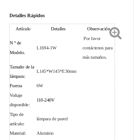
Detalles Rápidos
Artículo
Detalles
Observación
Por favor
N º de
L1694-1W
contáctenos para
Modelo.
más tamaños.
Tamaño de la
L145*W145*E30mm
lámpara:
Fuerza
6
W
Voltaje
110-240V
disponible:
Tipo de
lámpara de pared
artículo:
Material:
Aluminio