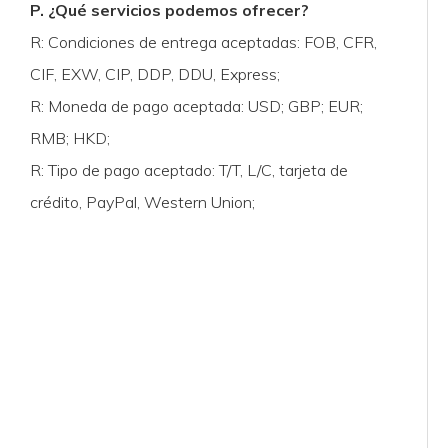
P. ¿Qué servicios podemos ofrecer?
R: Condiciones de entrega aceptadas: FOB, CFR,
CIF, EXW, CIP, DDP, DDU, Express;
R: Moneda de pago aceptada: USD; GBP; EUR;
RMB; HKD;
R: Tipo de pago aceptado: T/T, L/C, tarjeta de
crédito, PayPal, Western Union;