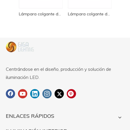
Lámpara colgante de madera maciza para restaurante, original, única, CE, lámpara led
Lámpara colgante de madera maciza para restaurante, original, única, CE, lámpara led
Centrándose en el diseño, producción y solución de
iluminación LED.
ENLACES RÁPIDOS